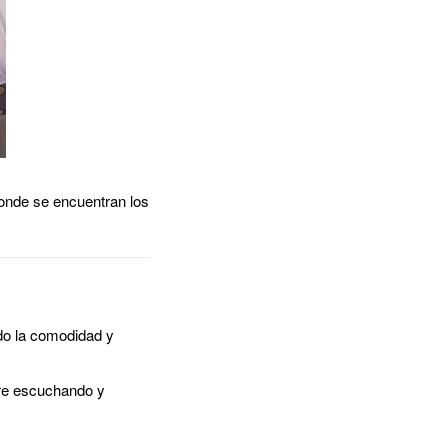
donde se encuentran los
ndo la comodidad y
re escuchando y