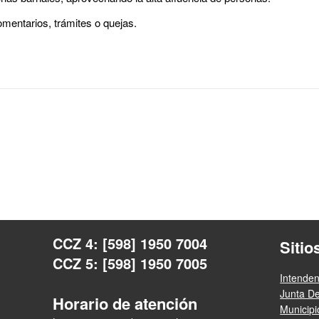
mentarios, trámites o quejas.
CCZ 4: [598] 1950 7004
Sitio
CCZ 5: [598] 1950 7005
Intende
Junta D
Horario de atención
Municip