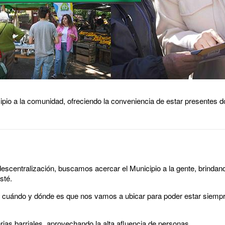
pio a la comunidad, ofreciendo la conveniencia de estar presentes 
descentralización, buscamos acercar el Municipio a la gente, brinda
sté.
 cuándo y dónde es que nos vamos a ubicar para poder estar siemp
rias barriales, aprovechando la alta afluencia de personas.