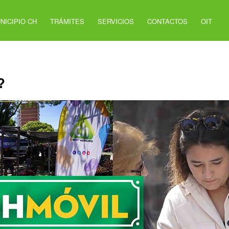
NICIPIO CH
TRÁMITES
SERVICIOS
CONTACTOS
OIT
?