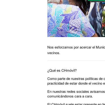
Nos esforzamos por acercar el Munici
vecinos.
¿Qué es CHmóvil?
Como parte de nuestras políticas de 
practicidad de estar donde el vecino e
En nuestras redes sociales avisamos
comunicándonos cara a cara.
El CHmóvil suele estar presente en fe