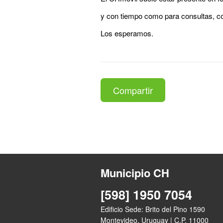
y con tiempo como para consultas, co
Los esperamos.
Compartir
Municipio CH
[598] 1950 7054
Edificio Sede: Brito del Pino 1590
Montevideo, Uruguay | C.P. 11000