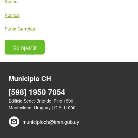
Buceo
Pocitos
Punta Carretas
Compartir
Municipio CH
[598] 1950 7054
Edificio Sede: Brito del Pino 1590
Montevideo, Uruguay | C.P. 11000
municipioch@imm.gub.uy