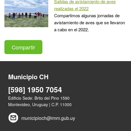
Salidas de avistamiento de aves
realizadas el 2022
Compartimos algunas jornadas de
avistamiento de aves que se llevaron
a cabo en el 2022.
Compartir
Municipio CH
[598] 1950 7054
Edificio Sede: Brito del Pino 1590
Montevideo, Uruguay | C.P. 11000
municipioch@imm.gub.uy