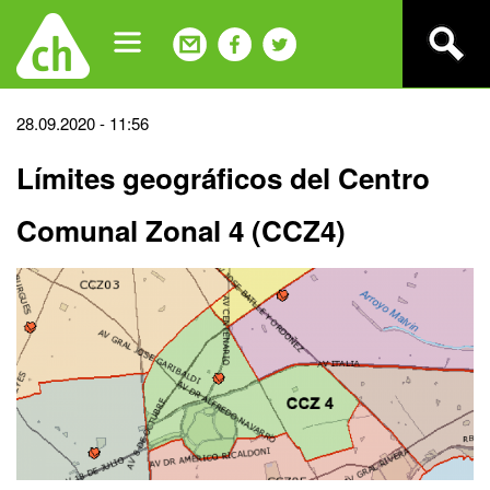
Jump
to
navigation
Back
28.09.2020 - 11:56
to
Límites geográficos del Centro
top
Comunal Zonal 4 (CCZ4)