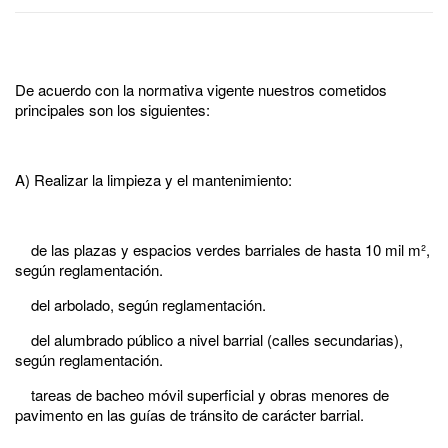
De acuerdo con la normativa vigente nuestros cometidos
principales son los siguientes:
A) Realizar la limpieza y el mantenimiento:
de las plazas y espacios verdes barriales de hasta 10 mil m²,
según reglamentación.
del arbolado, según reglamentación.
del alumbrado público a nivel barrial (calles secundarias),
según reglamentación.
tareas de bacheo móvil superficial y obras menores de
pavimento en las guías de tránsito de carácter barrial.