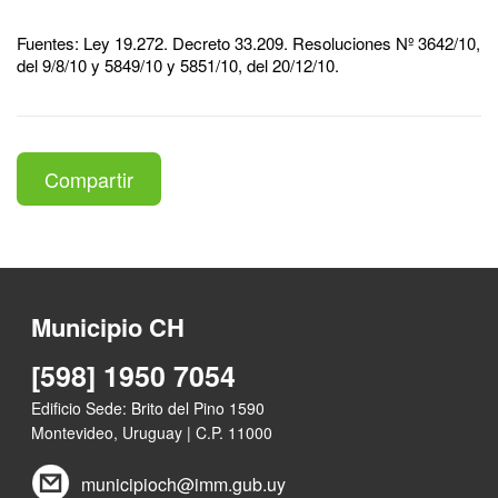
Fuentes: Ley 19.272. Decreto 33.209. Resoluciones Nº 3642/10,
del 9/8/10 y 5849/10 y 5851/10, del 20/12/10.
Compartir
Municipio CH
[598] 1950 7054
Edificio Sede: Brito del Pino 1590
Montevideo, Uruguay | C.P. 11000
municipioch@imm.gub.uy