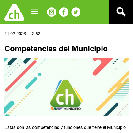
Jump
to
navigation
Back
11.03.2026 - 13:53
to
Competencias del Municipio
top
Estas son las competencias y funciones que tiene el Municipio.