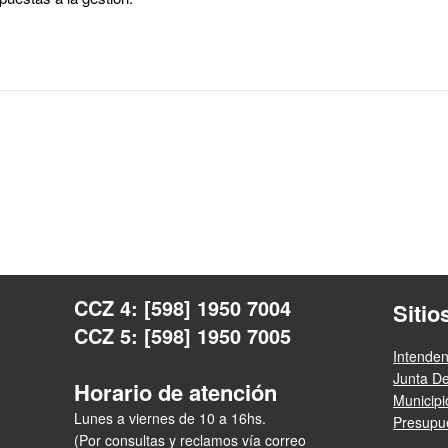
CCZ 4: [598] 1950 7004
Sitio
CCZ 5: [598] 1950 7005
Intende
Junta D
Horario de atención
Municip
Lunes a viernes de 10 a 16hs.
Presupue
(Por consultas y reclamos vía correo