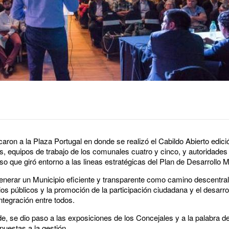
aron a la Plaza Portugal en donde se realizó el Cabildo Abierto edic
es, equipos de trabajo de los comunales cuatro y cinco, y autoridades
o que giró entorno a las lineas estratégicas del Plan de Desarrollo M
enerar un Municipio eficiente y transparente como camino descentral
ios públicos y la promoción de la participación ciudadana y el desarrol
tegración entre todos.
lde, se dio paso a las exposiciones de los Concejales y a la palabra de
puestas a la gestión.