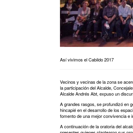
Así vivimos el Cabildo 2017
Vecinos y vecinas de la zona se acerc
la participación del Alcalde, Concejal
Alcalde Andrés Abt, expuso un discurs
A grandes rasgos, se profundizó en g
hincapié en el desarrollo de los espac
fomento de una mejor convivencia e in
A continuación de la oratoria del alca
presentes quienes plantearon sus pro