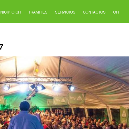
NICIPIO CH
TRÁMITES
SERVICIOS
CONTACTOS
OIT
7