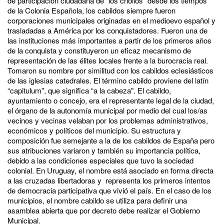
de participación ciudadana de “los criollos” desde los tiempos
de la Colonia Española, los cabildos siempre fueron
corporaciones municipales originadas en el medioevo español y
trasladadas a América por los conquistadores. Fueron una de
las instituciones más importantes a partir de los primeros años
de la conquista y constituyeron un eficaz mecanismo de
representación de las élites locales frente a la burocracia real.
Tomaron su nombre por similitud con los cabildos eclesiásticos
de las iglesias catedrales. El término cabildo proviene del latín
“capitulum”, que significa “a la cabeza". El cabildo,
ayuntamiento o concejo, era el representante legal de la ciudad,
el órgano de la autonomía municipal por medio del cual los/as
vecinos y vecinas velaban por los problemas administrativos,
económicos y políticos del municipio. Su estructura y
composición fue semejante a la de los cabildos de España pero
sus atribuciones variaron y también su importancia política,
debido a las condiciones especiales que tuvo la sociedad
colonial. En Uruguay, el nombre está asociado en forma directa
a las cruzadas libertadoras y representa los primeros intentos
de democracia participativa que vivió el país. En el caso de los
municipios, el nombre cabildo se utiliza para definir una
asamblea abierta que por decreto debe realizar el Gobierno
Municipal.