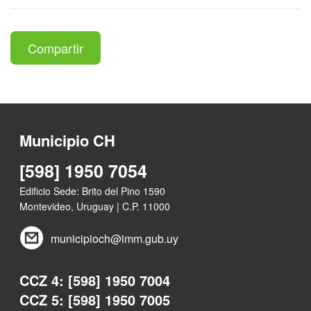
Compartir
Municipio CH
[598] 1950 7054
Edificio Sede: Brito del Pino 1590
Montevideo, Uruguay | C.P. 11000
municipioch@imm.gub.uy
CCZ 4: [598] 1950 7004
CCZ 5: [598] 1950 7005