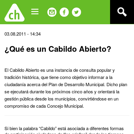
Jump
to
navigation
Back
03.08.2011 - 14:34
to
¿Qué es un Cabildo Abierto?
top
El Cabildo Abierto es una instancia de consulta popular y
tradición histórica, que tiene como objetivo informar a la
ciudadanía acerca del Plan de Desarrollo Municipal. Dicho plan
se ejecutará durante los próximos cinco años y orientará la
gestión pública desde los municipios, convirtiéndose en un
compromiso de cada Concejo Municipal.
Si bien la palabra “Cabildo” está asociada a diferentes formas