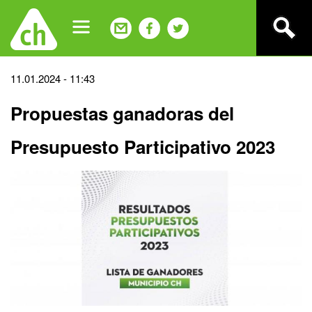
Jump
to
navigation
Back
11.01.2024 - 11:43
to
Propuestas ganadoras del
top
Presupuesto Participativo 2023