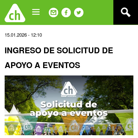
Jump
to
navigation
Back
15.01.2026 - 12:10
to
INGRESO DE SOLICITUD DE
top
APOYO A EVENTOS