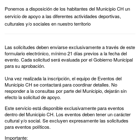
Ponemos a disposición de los habitantes del Municipio CH un
servicio de apoyo a las diferentes actividades deportivas,
culturales y/o sociales en nuestro territorio
Las solicitudes deben enviarse exclusivamente a través de este
formulario electrónico, mínimo 21 días previos a la fecha del
evento. Cada solicitud será evaluada por el Gobierno Municipal
para su aprobación.
Una vez realizada la inscripción, el equipo de Eventos del
Municipio CH se contactará para coordinar detalles. No
responder a la consultas por parte del Municipio, dejarán sin
efecto la solicitud de apoyo.
Este servicio está disponible exclusivamente para eventos
dentro del Municipio CH. Los eventos deben tener un carácter
cultural y/o social. Se excluyen expresamente las solicitudes
para eventos políticos.
Importante: