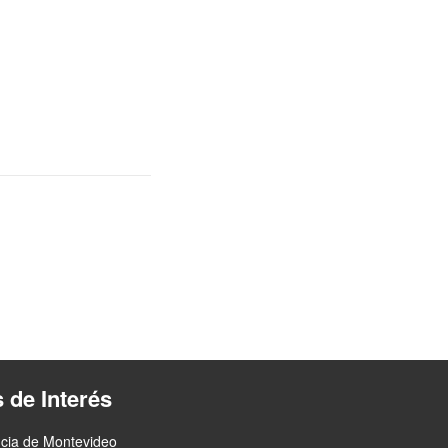
s de Interés
ncia de Montevideo