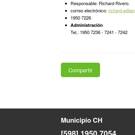
Responsable: Richard Rivero.
correo electrónico:
richard.will
1950 7226
Administración
Tel.: 1950 7236 - 7241 - 7242
Compartir
Municipio CH
[598] 1950 7054