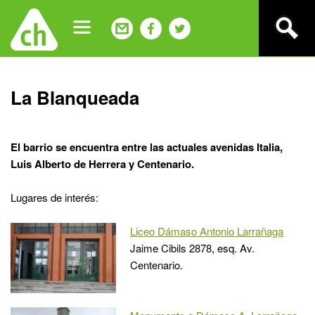
Jump
to
navigation
Back
La Blanqueada
to
top
El barrio se encuentra entre las actuales avenidas Italia,
Luis Alberto de Herrera y Centenario.
Lugares de interés:
Liceo Dámaso Antonio Larrañaga
Jaime Cibils 2878, esq. Av.
Centenario.