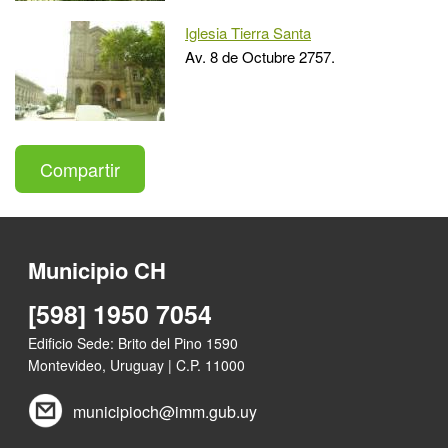
Iglesia Tierra Santa
Av. 8 de Octubre 2757.
Compartir
Municipio CH
[598] 1950 7054
Edificio Sede: Brito del Pino 1590
Montevideo, Uruguay | C.P. 11000
municipioch@imm.gub.uy