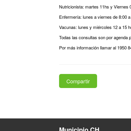
Nutricionista:
martes 11hs y Viernes 0
Enfermería
: lunes a viernes de 8:00 a
Vacunas:
lunes y miércoles 12 a 15 hs
Todas las consultas son por agenda p
Por más información llamar al 1950 84
Compartir
Municipio CH