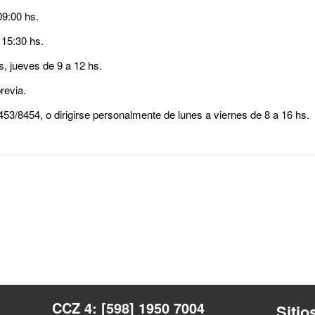
9:00 hs.
 15:30 hs.
, jueves de 9 a 12 hs.
revia.
53/8454, o dirigirse personalmente de lunes a viernes de 8 a 16 hs.
CCZ 4: [598] 1950 7004
Sitio