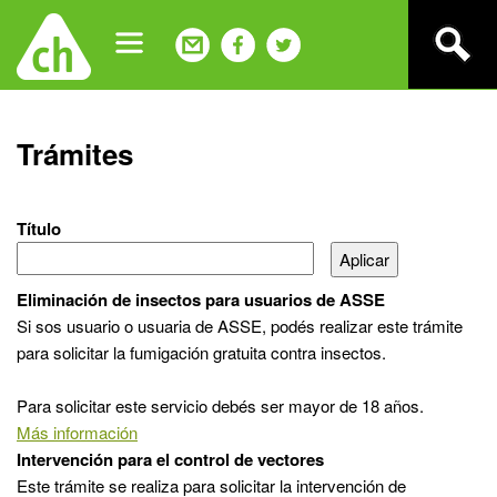
Jump
to
navigation
Back
Trámites
to
top
Título
Eliminación de insectos para usuarios de ASSE
Si sos usuario o usuaria de ASSE, podés realizar este trámite
para solicitar la fumigación gratuita contra insectos.
Para solicitar este servicio debés ser mayor de 18 años.
Más información
Intervención para el control de vectores
Este trámite se realiza para solicitar la intervención de