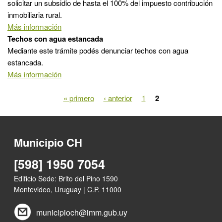
solicitar un subsidio de hasta el 100% del impuesto contribución
inmobiliaria rural.
Más información
Techos con agua estancada
Mediante este trámite podés denunciar techos con agua
estancada.
Más información
Páginas
« primero
‹ anterior
1
2
Municipio CH
[598] 1950 7054
Edificio Sede: Brito del Pino 1590
Montevideo, Uruguay | C.P. 11000
municipioch@imm.gub.uy