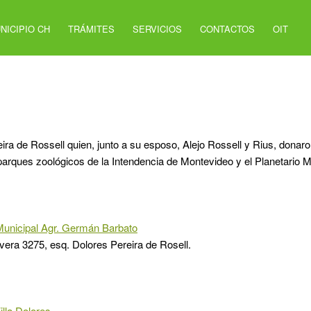
NICIPIO CH
TRÁMITES
SERVICIOS
CONTACTOS
OIT
a de Rossell quien, junto a su esposo, Alejo Rossell y Rius, donaro
parques zoológicos de la Intendencia de Montevideo y el Planetario M
Municipal Agr. Germán Barbato
ivera 3275, esq. Dolores Pereira de Rosell.
illa Dolores