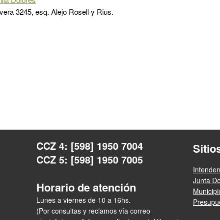
ivera 3245, esq. Alejo Rosell y Rius.
CCZ 4: [598] 1950 7004
Sitio
CCZ 5: [598] 1950 7005
Intende
Junta D
Horario de atención
Municip
Lunes a viernes de 10 a 16hs.
Presupue
(Por consultas y reclamos vía correo