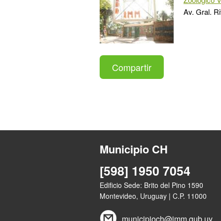
Av. Gral. R
Compartir
Municipio CH
[598] 1950 7054
Edificio Sede: Brito del Pino 1590
Montevideo, Uruguay | C.P. 11000
municipioch@imm.gub.uy